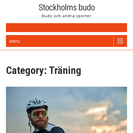
Skip
Stockholms budo
to
Budo och andra sporter
content
Menu
Category: Träning