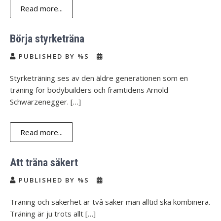
Read more...
Börja styrketräna
PUBLISHED BY %S
Styrketräning ses av den äldre generationen som en
träning för bodybuilders och framtidens Arnold
Schwarzenegger. […]
Read more...
Att träna säkert
PUBLISHED BY %S
Träning och säkerhet är två saker man alltid ska kombinera.
Träning är ju trots allt […]