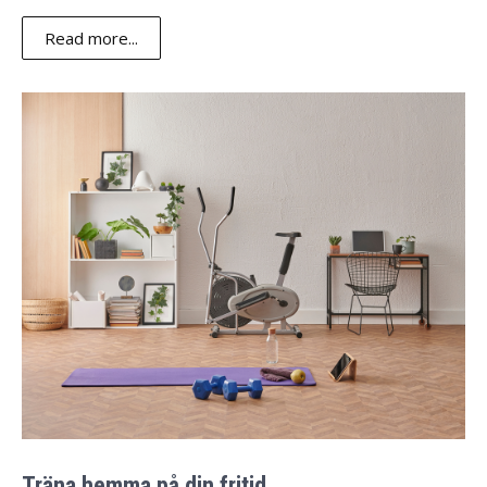
Read more...
Träna hemma på din fritid