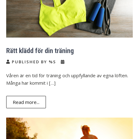
Rätt klädd för din träning
PUBLISHED BY %S
Våren är en tid för träning och uppfyllande av egna löften.
Många har kommit i […]
Read more...