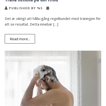
PUBLISHED BY %S
Det är viktigt att hålla igång regelbundet med träningen för
att se resultat. Detta innebär […]
Read more...