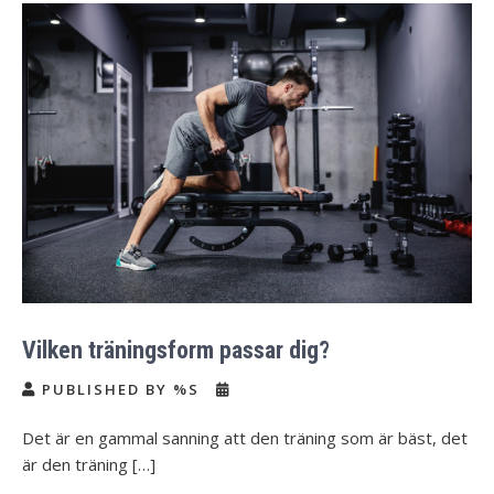
Vilken träningsform passar dig?
PUBLISHED BY %S
Det är en gammal sanning att den träning som är bäst, det
är den träning […]