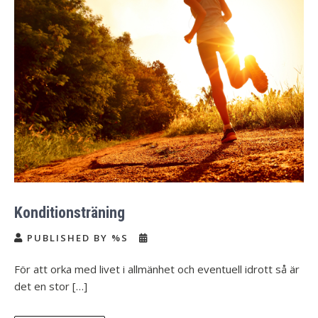
Konditionsträning
PUBLISHED BY %S
För att orka med livet i allmänhet och eventuell idrott så är
det en stor […]