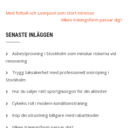
Post
Med fotboll och Liverpool som stort intresse
Vilken träningsform passar dig?
navigation
SENASTE INLÄGGEN
Asbestprovning i Stockholm som minskar riskerna vid
renovering
Trygg taksäkerhet med professionell snöröjning i
Stockholm
Hur du väljer rätt sportglasögon för din aktivitet
Cykelns roll i modern konditionsträning
Köp din utrustning billigare med rabattkoder
Vilken träningsform passar dig?