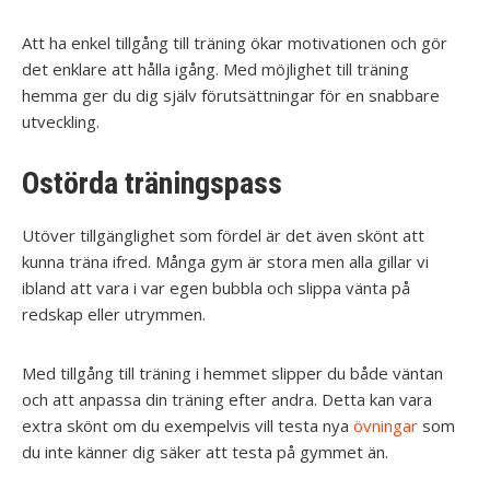
Att ha enkel tillgång till träning ökar motivationen och gör
det enklare att hålla igång. Med möjlighet till träning
hemma ger du dig själv förutsättningar för en snabbare
utveckling.
Ostörda träningspass
Utöver tillgänglighet som fördel är det även skönt att
kunna träna ifred. Många gym är stora men alla gillar vi
ibland att vara i var egen bubbla och slippa vänta på
redskap eller utrymmen.
Med tillgång till träning i hemmet slipper du både väntan
och att anpassa din träning efter andra. Detta kan vara
extra skönt om du exempelvis vill testa nya
övningar
som
du inte känner dig säker att testa på gymmet än.