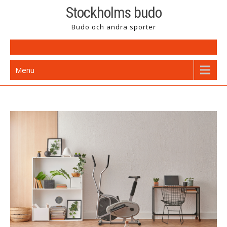
Skip
Stockholms budo
to
Budo och andra sporter
content
Menu