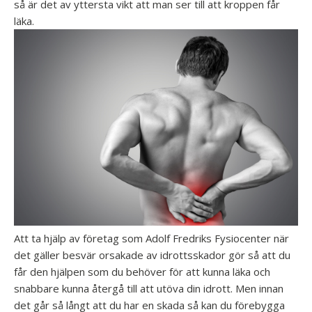
så är det av yttersta vikt att man ser till att kroppen får
läka.
Att ta hjälp av företag som Adolf Fredriks Fysiocenter när
det gäller besvär orsakade av idrottsskador gör så att du
får den hjälpen som du behöver för att kunna läka och
snabbare kunna återgå till att utöva din idrott. Men innan
det går så långt att du har en skada så kan du förebygga