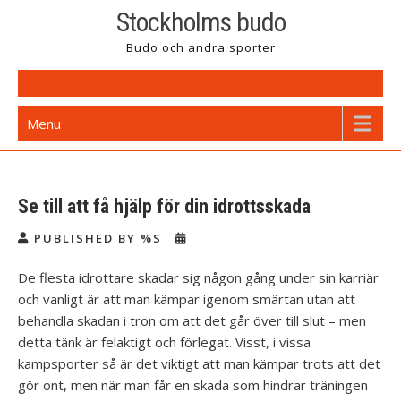
Skip
Stockholms budo
to
Budo och andra sporter
content
Menu
Se till att få hjälp för din idrottsskada
PUBLISHED BY %S
De flesta idrottare skadar sig någon gång under sin karriär
och vanligt är att man kämpar igenom smärtan utan att
behandla skadan i tron om att det går över till slut – men
detta tänk är felaktigt och förlegat. Visst, i vissa
kampsporter så är det viktigt att man kämpar trots att det
gör ont, men när man får en skada som hindrar träningen