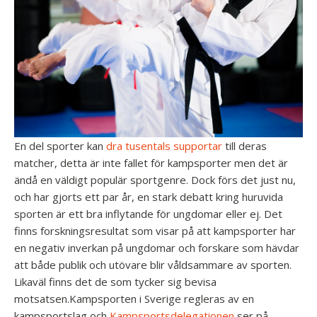
En del sporter kan
dra tusentals supportar
till deras
matcher, detta är inte fallet för kampsporter men det är
ändå en väldigt populär sportgenre. Dock förs det just nu,
och har gjorts ett par år, en stark debatt kring huruvida
sporten är ett bra inflytande för ungdomar eller ej. Det
finns forskningsresultat som visar på att kampsporter har
en negativ inverkan på ungdomar och forskare som hävdar
att både publik och utövare blir våldsammare av sporten.
Likaväl finns det de som tycker sig bevisa
motsatsen.Kampsporten i Sverige regleras av en
kampsportslag och
Kampsportsdelegationen
ser på