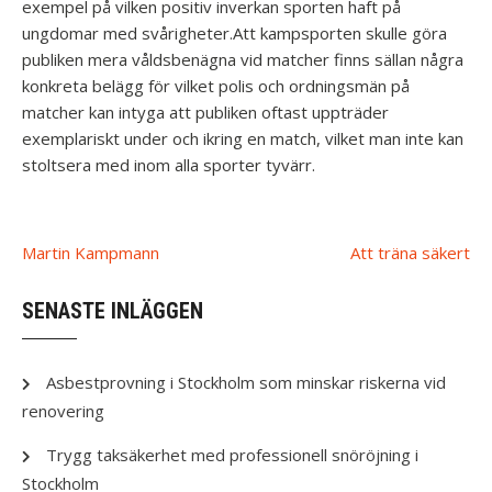
exempel på vilken positiv inverkan sporten haft på
ungdomar med svårigheter.Att kampsporten skulle göra
publiken mera våldsbenägna vid matcher finns sällan några
konkreta belägg för vilket polis och ordningsmän på
matcher kan intyga att publiken oftast uppträder
exemplariskt under och ikring en match, vilket man inte kan
stoltsera med inom alla sporter tyvärr.
Post
Martin Kampmann
Att träna säkert
navigation
SENASTE INLÄGGEN
Asbestprovning i Stockholm som minskar riskerna vid
renovering
Trygg taksäkerhet med professionell snöröjning i
Stockholm