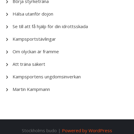
Börja styrketräna
Hälsa utanför dojon
Se till att få hjälp för din idrottsskada
Kampsportstävlingar
Om olyckan är framme
Att träna säkert
Kampsportens ungdomsinverkan
Martin Kampmann
Stockholms budo |
Powered by WordPress