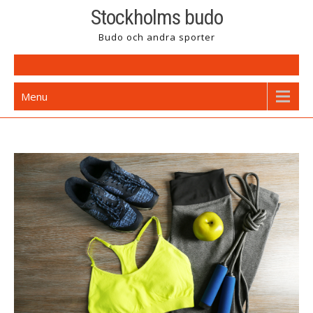
Skip
Stockholms budo
to
Budo och andra sporter
content
Menu