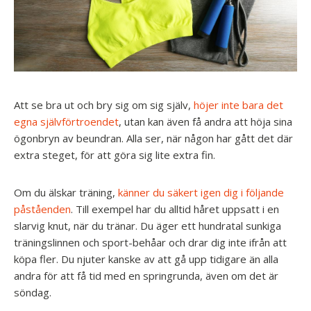
Att se bra ut och bry sig om sig själv,
höjer inte bara det
egna självförtroendet
, utan kan även få andra att höja sina
ögonbryn av beundran. Alla ser, när någon har gått det där
extra steget, för att göra sig lite extra fin.
Om du älskar träning,
känner du säkert igen dig i följande
påståenden
. Till exempel har du alltid håret uppsatt i en
slarvig knut, när du tränar. Du äger ett hundratal sunkiga
träningslinnen och sport-behåar och drar dig inte ifrån att
köpa fler. Du njuter kanske av att gå upp tidigare än alla
andra för att få tid med en springrunda, även om det är
söndag.