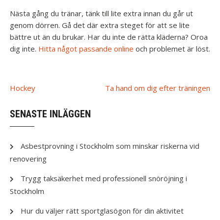
Nästa gång du tränar, tänk till lite extra innan du går ut
genom dörren. Gå det där extra steget för att se lite
bättre ut än du brukar. Har du inte de rätta kläderna? Oroa
dig inte.
Hitta något passande online
och problemet är löst.
Post
Hockey
Ta hand om dig efter träningen
navigation
SENASTE INLÄGGEN
Asbestprovning i Stockholm som minskar riskerna vid
renovering
Trygg taksäkerhet med professionell snöröjning i
Stockholm
Hur du väljer rätt sportglasögon för din aktivitet