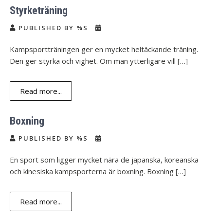
Styrketräning
PUBLISHED BY %S
Kampsportträningen ger en mycket heltäckande träning.
Den ger styrka och vighet. Om man ytterligare vill […]
Read more...
Boxning
PUBLISHED BY %S
En sport som ligger mycket nära de japanska, koreanska
och kinesiska kampsporterna är boxning. Boxning […]
Read more...