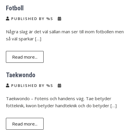
Fotboll
PUBLISHED BY %S
Några slag är det väl sällan man ser till inom fotbollen men
så väl sparkar […]
Read more...
Taekwondo
PUBLISHED BY %S
Taekwondo – Fotens och handens väg. Tae betyder
fotteknik, kwon betyder handteknik och do betyder […]
Read more...