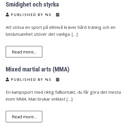
Smidighet och styrka
PUBLISHED BY %S
Att utöva en sport på elitnivå kräver hård träning och en
beslutsamhet utöver det vanliga. […]
Read more...
Mixed martial arts (MMA)
PUBLISHED BY %S
En kampsport med riktig fullkontakt, du får göra det mesta
inom MMA. Man brukar enklast […]
Read more...