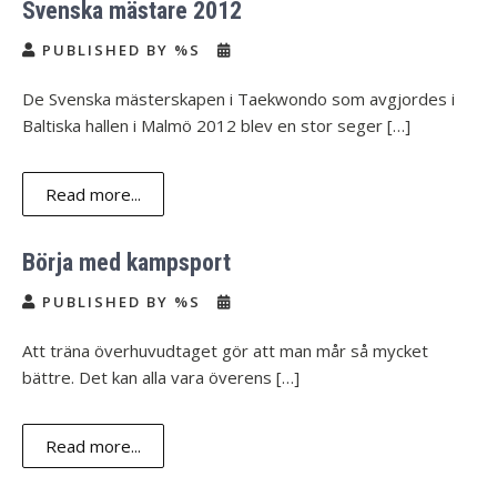
Svenska mästare 2012
PUBLISHED BY %S
De Svenska mästerskapen i Taekwondo som avgjordes i
Baltiska hallen i Malmö 2012 blev en stor seger […]
Read more...
Börja med kampsport
PUBLISHED BY %S
Att träna överhuvudtaget gör att man mår så mycket
bättre. Det kan alla vara överens […]
Read more...